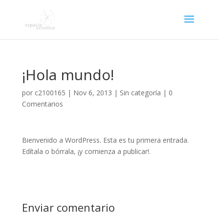
¡Hola mundo!
por
c2100165
|
Nov 6, 2013
|
Sin categoría
|
0
Comentarios
Bienvenido a WordPress. Esta es tu primera entrada.
Edítala o bórrala, ¡y comienza a publicar!.
Enviar comentario